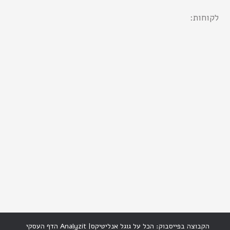
לקוחות:
הקבוצה בפייסבוק: הכל על גוגל אנליטיקס
|
Analyzit הדף העסקי