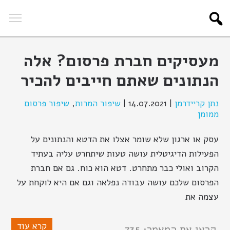
מעסיקים חברת פרסום? אלה
הנתונים שאתם חייבים להכיר
נתן קריידרמן
|
14.07.2021
|
שיפור המרות
,
שיפור פרסום
ממומן
עסק או ארגון שלא שומר אצלו את הדטא והנתונים על
הפעילות הדיגיטלית עושה טעות שיתחרט עליה בעתיד
הקרוב ואולי כבר מתחרט. דטא הוא כוח. גם אם חברת
הפרסום שלכם עושה עבודה נפלאה וגם אם היא לוקחת על
עצמה את
קרא עוד
קראו את המאמר: 735