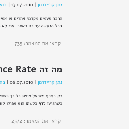
נתן קריידרמן
|
13.07.2010
|
בוא 
הרבה פעמים מקדמי אתרים או אפי
בכל הנעשה עד כה באתר. אני לא מ
קראו את המאמר: 735
מה זה Bounce Rate ( אחוז נטישה )?
נתן קריידרמן
|
08.07.2010
|
בוא
רק בארץ ישראל מושג כל כך פשוט 
כשהגיעו לדף כלשהו הוא אפילו לא 
קראו את המאמר: 2572