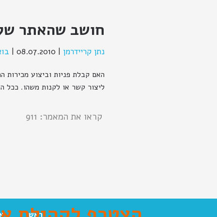
חושב שהאתר שלך
נתן קריידרמן
|
08.07.2010
|
בוא
ליצור קשר או לקנות משהו. ככל הנ
קראו את המאמר: 911
הצטרף לקהילת אנ
ראשי
א