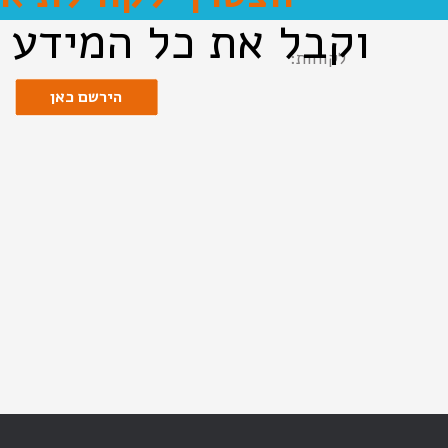
וקבל את כל המידע 
לקוחות:
הירשם כאן