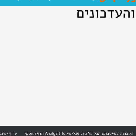
והעדכונים
הקבוצה בפייסבוק: הכל על גוגל אנליטיקס
|
Analyzit הדף העסקי
ערוץ יטיוב